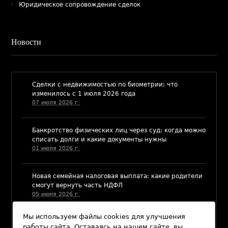
Юридическое сопровождение сделок
Новости
​Сделки с недвижимостью по биометрии: что
изменилось с 1 июля 2026 года
07 июля 2026 г.
Банкротство физических лиц через суд: когда можно
списать долги и какие документы нужны
01 июля 2026 г.
​Новая семейная налоговая выплата: какие родители
смогут вернуть часть НДФЛ
05 июня 2026 г.
Мы используем файлы cookies для улучшения
Долг по алиментам после совершеннолетия ребенка:
работы сайта. Оставаясь на нашем сайте, вы