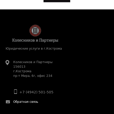
Юридические услуги в г.Кострома
Колесников и Партнеры
156013
г.Кострома
пр-т Мира, 6г, офис 234
+7 (4942) 501-505
Обратная связь