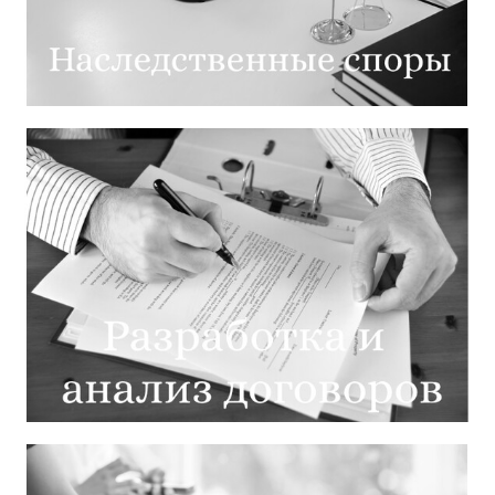
Взыскание долгов
Наследственные споры