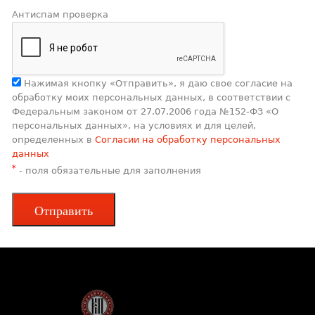
Антиспам проверка
Нажимая кнопку «Отправить», я даю свое согласие на
обработку моих персональных данных, в соответствии с
Федеральным законом от 27.07.2006 года №152-ФЗ «О
персональных данных», на условиях и для целей,
определенных в
Согласии на обработку персональных
данных
*
- поля обязательные для заполнения
Отправить