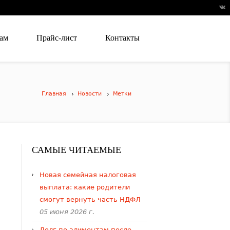
ам
Прайс-лист
Контакты
Главная
Новости
Метки
САМЫЕ ЧИТАЕМЫЕ
​Новая семейная налоговая
выплата: какие родители
смогут вернуть часть НДФЛ
05 июня 2026 г.
Долг по алиментам после