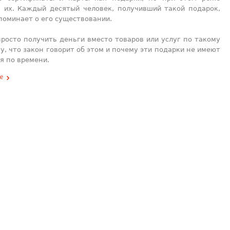
 их. Каждый десятый человек, получивший такой подарок,
поминает о его существовании.
росто получить деньги вместо товаров или услуг по такому
у, что закон говорит об этом и почему эти подарки не имеют
я по времени.
е