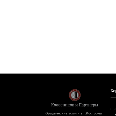
Ко
Юридические услуги в г.Кострома