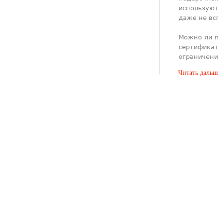
используют
даже не вс
Можно ли п
сертификат
ограничени
Читать дальш