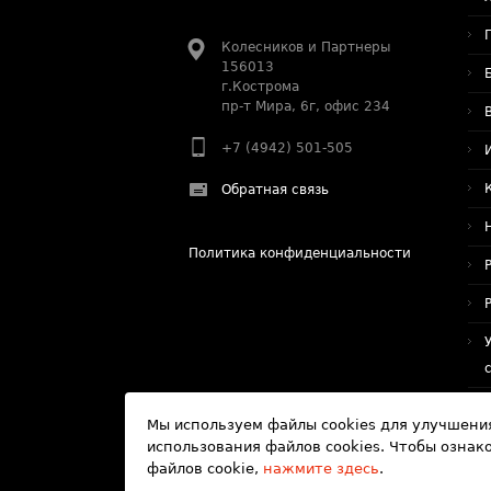
Колесников и Партнеры
156013
г.Кострома
пр-т Мира, 6г, офис 234
+7 (4942) 501-505
Обратная связь
Политика конфиденциальности
Мы используем файлы cookies для улучшения
использования файлов cookies. Чтобы озна
файлов cookie,
нажмите здесь
.