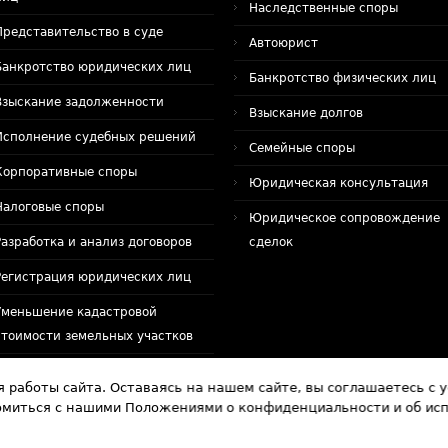
Наследственные споры
Представительство в суде
Автоюрист
Банкротство юридических лиц
Банкротство физических лиц
Взыскание задолженности
Взыскание долгов
Исполнение судебных решений
Семейные споры
Корпоративные споры
Юридическая консультация
Налоговые споры
Юридическое сопровождение
Разработка и анализ договоров
сделок
Регистрация юридических лиц
Уменьшение кадастровой
стоимости земельных участков
Юридическое сопровождение
 работы сайта. Оставаясь на нашем сайте, вы соглашаетесь с 
организаций
комиться с нашими Положениями о конфиденциальности и об ис