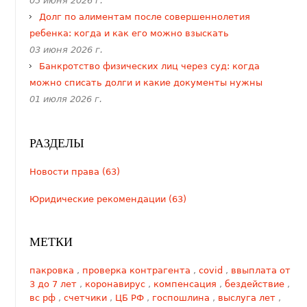
05 июня 2026 г.
Долг по алиментам после совершеннолетия
ребенка: когда и как его можно взыскать
03 июня 2026 г.
Банкротство физических лиц через суд: когда
можно списать долги и какие документы нужны
01 июля 2026 г.
РАЗДЕЛЫ
Новости права (63)
Юридические рекомендации (63)
МЕТКИ
пакровка
,
проверка контрагента
,
covid
,
ввыплата от
3 до 7 лет
,
коронавирус
,
компенсация
,
бездействие
,
вс рф
,
счетчики
,
ЦБ РФ
,
госпошлина
,
выслуга лет
,