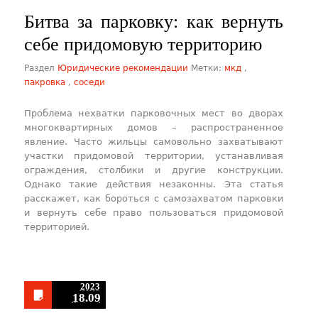
Битва за парковку: как вернуть
себе придомовую территорию
Раздел
Юридические рекомендации
Метки:
мкд
,
пакровка
,
соседи
Проблема нехватки парковочных мест во дворах
многоквартирных домов – распространенное
явление. Часто жильцы самовольно захватывают
участки придомовой территории, устанавливая
ограждения, столбики и другие конструкции.
Однако такие действия незаконны. Эта статья
расскажет, как бороться с самозахватом парковки
и вернуть себе право пользоваться придомовой
территорией.
2023
18.09