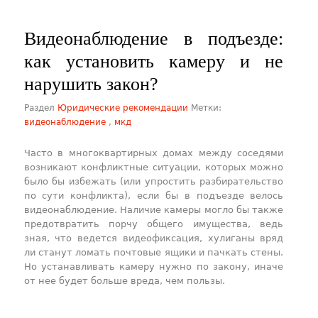
Видеонаблюдение в подъезде:
как установить камеру и не
нарушить закон?
Раздел
Юридические рекомендации
Метки:
видеонаблюдение
,
мкд
Часто в многоквартирных домах между соседями
возникают конфликтные ситуации, которых можно
было бы избежать (или упростить разбирательство
по сути конфликта), если бы в подъезде велось
видеонаблюдение. Наличие камеры могло бы также
предотвратить порчу общего имущества, ведь
зная, что ведется видеофиксация, хулиганы вряд
ли станут ломать почтовые ящики и пачкать стены.
Но устанавливать камеру нужно по закону, иначе
от нее будет больше вреда, чем пользы.