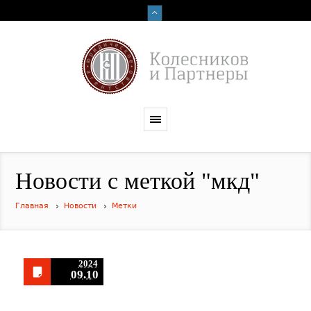
Новости с меткой "мкд"
Главная
Новости
Метки
2024
09.10