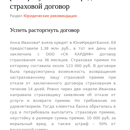
страховой договор
Раздел
Юридические рекомендации
Успеть расторгнуть договор
Анна Иванова* взяла кредит в ЮниКредитБанке. Ей
предоставили 1,38 млн руб., в тот же день она
заключила с ООО «СК КАРДИФ» договор
страхования на 36 месяцев. Страховая премия по
которому составила около 123 000 руб. В договоре
была предусмотрена возможность возвращения
застрахованному лицу страховой премии при
отказе от заключенного договора страхования в
течение 14 дней. Ровно через две недели Иванова
направила страховщику заявление об отказе от
услуги и возврате премии. Но требование не
удовлетворили. Тогда клиентка банка обратилась в
суд и потребовала выплатить страховую премию,
неустойку в размере суммы премии, 10 000 руб. за
моральный вред, а также штраф – 50% от
взысканной суммы.