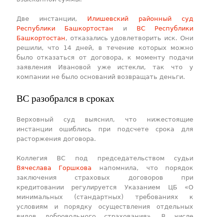
Две инстанции,
Илишевский районный суд
Республики Башкортостан
и
ВС Республики
Башкортостан
, отказались удовлетворить иск. Они
решили, что 14 дней, в течение которых можно
было отказаться от договора, к моменту подачи
заявления Ивановой уже истекли, так что у
компании не было оснований возвращать деньги.
ВС разобрался в сроках
Верховный суд выяснил, что нижестоящие
инстанции ошиблись при подсчете срока для
расторжения договора.
Коллегия ВС под председательством судьи
Вячеслава Горшкова
напомнила, что порядок
заключения страховых договоров при
кредитовании регулируется Указанием ЦБ «О
минимальных (стандартных) требованиях к
условиям и порядку осуществления отдельных
видов добровольного страхования». В числе