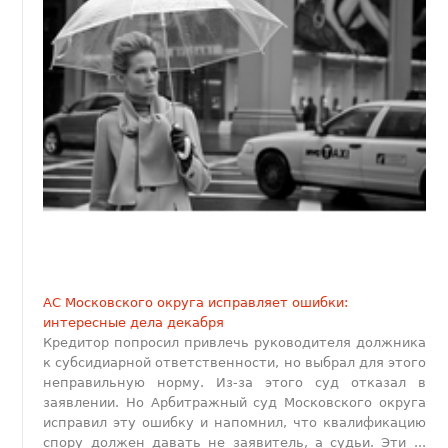
АС Московского округа исправляет ошибки:
интересные дела декабря
Кредитор попросил привлечь руководителя должника
к субсидиарной ответственности, но выбрал для этого
неправильную норму. Из-за этого суд отказал в
заявлении. Но Арбитражный суд Московского округа
исправил эту ошибку и напомнил, что квалификацию
спору должен давать не заявитель, а судьи. Эти ...