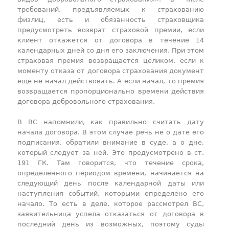
требований, предъявляемых к страхованию
физлиц, есть и обязанность страховщика
предусмотреть возврат страховой премии, если
клиент откажется от договора в течение 14
календарных дней со дня его заключения. При этом
страховая премия возвращается целиком, если к
моменту отказа от договора страхования документ
еще не начал действовать. А если начал, то премия
возвращается пропорционально времени действия
договора добровольного страхования.
В ВС напомнили, как правильно считать дату
начала договора. В этом случае речь не о дате его
подписания, обратили внимание в суде, а о дне,
который следует за ней. Это предусмотрено в ст.
191 ГК. Там говорится, что течение срока,
определенного периодом времени, начинается на
следующий день после календарной даты или
наступления событий, которыми определено его
начало. То есть в деле, которое рассмотрел ВС,
заявительница успела отказаться от договора в
последний день из возможных, поэтому суды