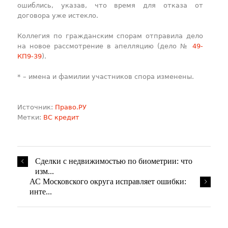
ошиблись, указав, что время для отказа от
договора уже истекло.
Коллегия по гражданским спорам отправила дело
на новое рассмотрение в апелляцию (дело №
49-
КП9-39
).
* – имена и фамилии участников спора изменены.
Источник:
Право.РУ
Метки:
ВС
кредит
​Сделки с недвижимостью по биометрии: что
изм...
АС Московского округа исправляет ошибки:
инте...