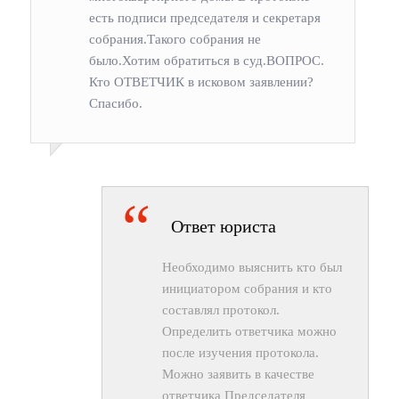
есть подписи председателя и секретаря
собрания.Такого собрания не
было.Хотим обратиться в суд.ВОПРОС.
Кто ОТВЕТЧИК в исковом заявлении?
Спасибо.
Ответ юриста
Необходимо выяснить кто был
инициатором собрания и кто
составлял протокол.
Определить ответчика можно
после изучения протокола.
Можно заявить в качестве
ответчика Председателя