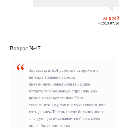
Андрей
- 2013.07.16
Вопрос №47
Здравствуйте.Я работаю сторожем в
детсаде.Недавно заболел
пневмонией.Заведующая садика
встретиля мою жену,и спросила ,как
дела с выздоровлением.Жена
сказала,что ему так плохо он сказал ,что
хоть давись.Теперь после больничнного
заведующая отказывается брать меня
после больничного на