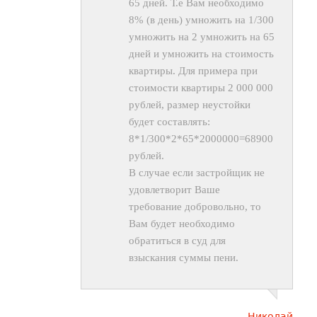
65 дней. Т.е Вам необходимо
8% (в день) умножить на 1/300
умножить на 2 умножить на 65
дней и умножить на стоимость
квартиры. Для примера при
стоимости квартиры 2 000 000
рублей, размер неустойки
будет составлять:
8*1/300*2*65*2000000=68900
рублей.
В случае если застройщик не
удовлетворит Ваше
требование добровольно, то
Вам будет необходимо
обратиться в суд для
взыскания суммы пени.
Николай