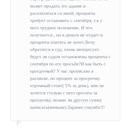
может продать это здание и
расплатиться со мной, проценты
требует остановить с сентября, т.к у
него трудное положение. И что
получается , он и деньги не отдает и
проценты платить не хочет.Хочу
обратится в суд, очень интересует,
будут ли судом остановлены проценты с
сентября по его просьбе?И как быть с
просрочкой? У нас прописано в
расписке, но процент за просрочку
огромный стоит( 5% за день), мне не
хочется столько с него просить за
просрочку, можно ли другую сумму
написать(меньше).Заранее спасибо!!!