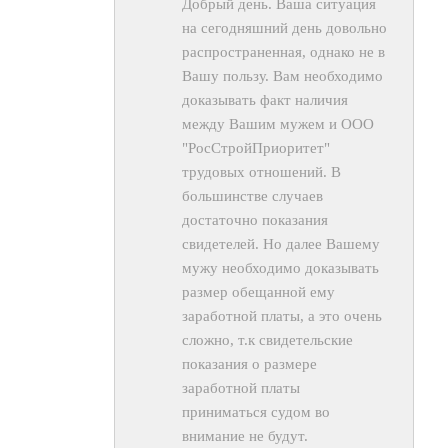
Добрый день. Ваша ситуация
на сегодняшний день довольно
распространенная, однако не в
Вашу пользу. Вам необходимо
доказывать факт наличия
между Вашим мужем и ООО
"РосСтройПриоритет"
трудовых отношений. В
большинстве случаев
достаточно показания
свидетелей. Но далее Вашему
мужу необходимо доказывать
размер обещанной ему
заработной платы, а это очень
сложно, т.к свидетельские
показания о размере
заработной платы
приниматься судом во
внимание не будут.