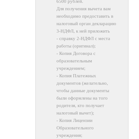
6500 рублей.
Для получения вычета вам
необходимо предоставить в
налоговый орган декларацию
3-НДФЛ, к ней приложить
- справку 2-НДФЛ с места
работы (оригинал);
- Копия Договора с
образовательным
учреждением;
- Копия Платежных
документов (желательно,
чтобы данные документы
были оформлены на того
родителя, кто получает
налоговый вычет);
- Копия Лицензии
Образовательного
учреждения;