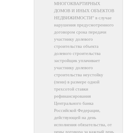
МНОГОКВАРТИРНЫХ
ДОМОВ И ИНЫХ ОБЪЕКТОВ
НЕДВИЖИМОСТИ" в случае
нарушения предусмотренного
договором срока передачи
участнику долевого
строительства объекта
долевого строительства
застройщик уплачивает
участнику долевого
строительства неустойку
(пени) в размере одной
трехсотой ставки
рефинансирования
Центрального банка
Российской Федерации,
действующей на день
исполнения обязательства, от
цены договора за каждый день