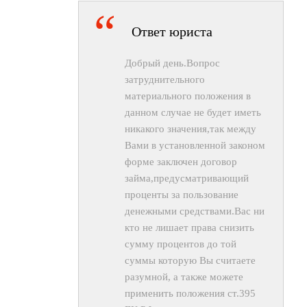
Ответ юриста
Добрый день.Вопрос
затруднительного
материального положения в
данном случае не будет иметь
никакого значения,так между
Вами в установленной законом
форме заключен договор
займа,предусматривающий
проценты за пользование
денежными средствами.Вас ни
кто не лишает права снизить
сумму процентов до той
суммы которую Вы считаете
разумной, а также можете
применить положения ст.395