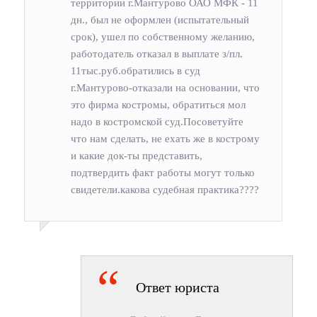
территории г.Мантурово ОАО МФК - 11
дн., был не оформлен (испытательный
срок), ушел по собственному желанию,
работодатель отказал в выплате з/пл.
11тыс.руб.обратились в суд
г.Мантурово-отказали на основании, что
это фирма костромы, обратиться мол
надо в костромской суд.Посоветуйте
что нам сделать, не ехать же в кострому
и какие док-ты представить,
подтвердить факт работы могут только
свидетели.какова судебная практика????
Ответ юриста