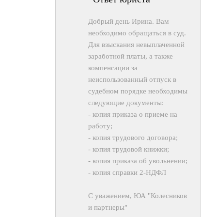
Добрый день Ирина. Вам
необходимо обращаться в суд.
Для взыскания невыплаченной
заработной платы, а также
компенсации за
неиспользованный отпуск в
судебном порядке необходимы
следующие документы:
- копия приказа о приеме на
работу;
- копия трудового договора;
- копия трудовой книжки;
- копия приказа об увольнении;
- копия справки 2-НДФЛ
С уважением, ЮА "Колесников
и партнеры"