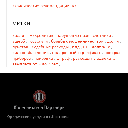
Юридические рекомендации (63)
МЕТКИ
кредит
,
Аккредитив
,
нарушение прав
,
счетчики
,
ущерб
,
госуслуги
,
борьба с мошенничеством
,
долги
,
пристав
,
судебные расходы
,
пдд
,
ВС
,
долг жкх
,
видеонаблюдение
,
подарочный сертификат
,
поверка
приборов
,
пакровка
,
штраф
,
расходы на адвоката
,
ввыплата от 3 до 7 лет
,
...
Юридические услуги в г.Кострома