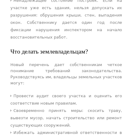
Ненадлежащее состояние построек. Если на
участке уже есть здания, нельзя допускать их
разрушения: обрушения крыши, стен, выпадения
окон. Собственнику дается один год после
фиксации нарушения инспектором на начало
восстановительных работ.
Что делать землевладельцам?
Новый перечень дает собственникам четкое
понимание требований законодательства.
Руководствуясь им, владельцы земельных участков
могут:
Провести аудит своего участка и оценить его
соответствие новым правилам.
Своевременно принять меры: скосить траву,
вывезти мусор, начать строительство или ремонт
существующих сооружений.
Избежать административной ответственности в