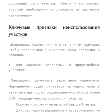
бросающих свои участки. «Земля – это ресурс,
который необходимо использовать по целевому
назначению».
Ключевые признаки неиспользования
участков
Владельцам земель важно знать новые критерии,
чтобы своевременно привести свои владения в
порядок.
1. Для садовых, огородных и приусадебных
участков:
Запрещено допускать зарастание сорняками.
Нарушением будет считаться ситуация, если в
течение года после предписания инспектора более
50% площади участка останутся покрыты:
Сорными растениями высотой свыше 1 метра.
Дикорастущими деревьями и кустарниками, не